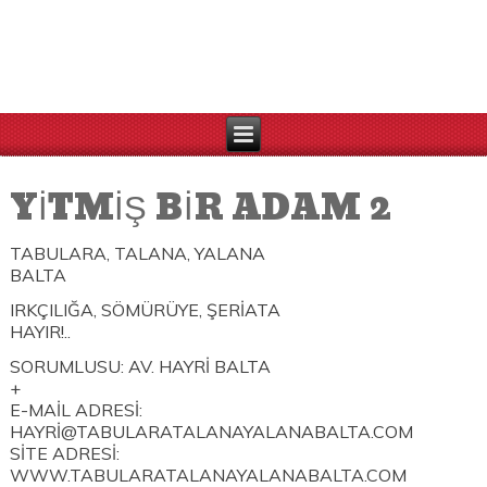
YİTMİŞ BİR ADAM 2
TABULARA, TALANA, YALANA
BALTA
IRKÇILIĞA, SÖMÜRÜYE, ŞERİATA
HAYIR!..
SORUMLUSU: AV. HAYRİ BALTA
+
E-MAİL ADRESİ:
HAYRİ@TABULARATALANAYALANABALTA.COM
SİTE ADRESİ:
WWW.TABULARATALANAYALANABALTA.COM