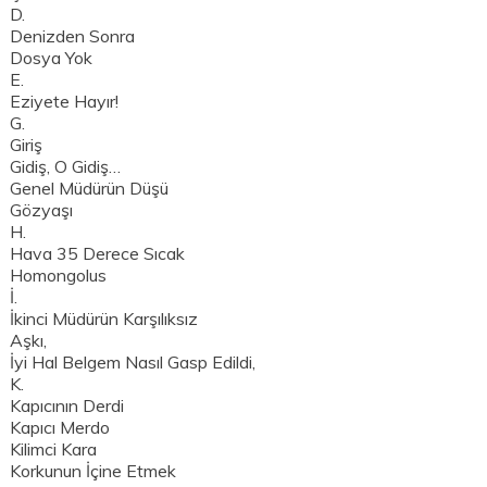
D.
Denizden Sonra
Dosya Yok
E.
Eziyete Hayır!
G.
Giriş
Gidiş, O Gidiş…
Genel Müdürün Düşü
Gözyaşı
H.
Hava 35 Derece Sıcak
Homongolus
İ.
İkinci Müdürün Karşılıksız
Aşkı,
İyi Hal Belgem Nasıl Gasp Edildi,
K.
Kapıcının Derdi
Kapıcı Merdo
Kilimci Kara
Korkunun İçine Etmek