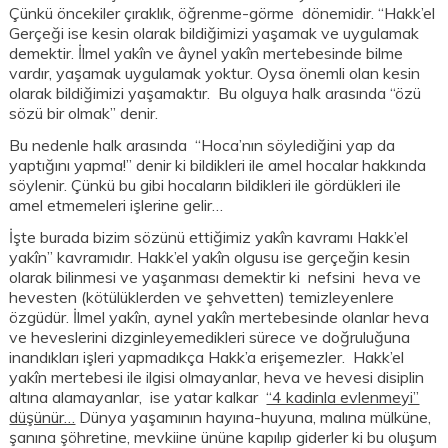
Çünkü öncekiler çıraklık, öğrenme-görme dönemidir. “Hakk’el
Gerçeği ise kesin olarak bildiğimizi yaşamak ve uygulamak
demektir. İlmel yakîn ve âynel yakîn mertebesinde bilme
vardır, yaşamak uygulamak yoktur. Oysa önemli olan kesin
olarak bildiğimizi yaşamaktır. Bu olguya halk arasında “özü
sözü bir olmak” denir.
Bu nedenle halk arasında “Hoca’nın söylediğini yap da
yaptığını yapma!” denir ki bildikleri ile amel hocalar hakkında
söylenir. Çünkü bu gibi hocaların bildikleri ile gördükleri ile
amel etmemeleri işlerine gelir…
İşte burada bizim sözünü ettiğimiz yakîn kavramı Hakk’el
yakîn” kavramıdır. Hakk’el yakîn olgusu ise gerçeğin kesin
olarak bilinmesi ve yaşanması demektir ki nefsini heva ve
hevesten (kötülüklerden ve şehvetten) temizleyenlere
özgüdür. İlmel yakîn, aynel yakîn mertebesinde olanlar heva
ve heveslerini dizginleyemedikleri sürece ve doğruluğuna
inandıkları işleri yapmadıkça Hakk’a erişemezler. Hakk’el
yakîn mertebesi ile ilgisi olmayanlar, heva ve hevesi disiplin
altına alamayanlar, ise yatar kalkar
“4 kadinla evlenmeyi”
düşünür…
Dünya yaşamının hayına-huyuna, malına mülküne,
şanına şöhretine, mevkiine ününe kapılıp giderler ki bu oluşum