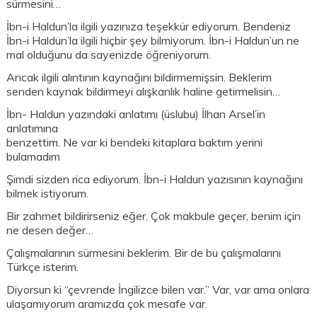
sürmesini…
İbn-i Haldun’la ilgili yazınıza teşekkür ediyorum. Bendeniz
İbn-i Haldun’la ilgili hiçbir şey bilmiyorum. İbn-i Haldun’un ne
mal olduğunu da sayenizde öğreniyorum.
Ancak ilgili alıntının kaynağını bildirmemişsin. Beklerim
senden kaynak bildirmeyi alışkanlık haline getirmelisin…
İbn- Haldun yazındaki anlatımı (üslubu) İlhan Arsel’in
anlatımına
benzettim. Ne var ki bendeki kitaplara baktım yerini
bulamadım
Şimdi sizden rica ediyorum. İbn-i Haldun yazısının kaynağını
bilmek istiyorum.
Bir zahmet bildirirseniz eğer. Çok makbule geçer, benim için
ne desen değer…
Çalışmalarının sürmesini beklerim. Bir de bu çalışmalarını
Türkçe isterim.
Diyorsun ki “çevrende İngilizce bilen var.” Var, var ama onlara
ulaşamıyorum aramızda çok mesafe var.