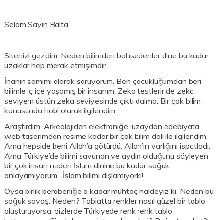
Selam Sayın Balta,
Sitenizi gezdim. Neden bilimden bahsedenler dine bu kadar
uzaklar hep merak etmişimdir.
İnanın samimi olarak soruyorum. Ben çocukluğumdan beri
bilimle iç içe yaşamış bir insanım. Zeka testlerinde zeka
seviyem üstün zeka seviyesinde çıktı daima. Bir çok bilim
konusunda hobi olarak ilgilendim.
Araştırdım. Arkeolojiden elektroniğe, uzaydan edebiyata,
web tasarımdan resime kadar bir çok bilim dalı ile ilgilendim.
Ama hepside beni Allah’a götürdü. Allah’ın varlığını ispatladı.
Ama Türkiye’de bilimi savunan ve aydın olduğunu söyleyen
bir çok insan neden İslam dinine bu kadar soğuk
anlayamıyorum. İslam bilimi dışlamıyorki!
Oysa birlik beraberliğe o kadar muhtaç haldeyiz ki. Neden bu
soğuk savaş. Neden? Tabiatta renkler nasıl güzel bir tablo
oluşturuyorsa, bizlerde Türkiyede renk renk tablo