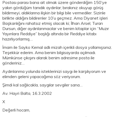
Postası parası bana ait olmak üzere gönderdiğim 150’ye
yakın gördüğüm tanıdık aydınlar; bırakınız okuyup görüş
bildirmeyi, aldıklarına ilişkin bir bilgi bile vermediler. Sizinle
birlikte aldığını bildirenler 10’u geçmez. Ama Diyanet işleri
Başkanlığını rahatsız etmiş olacak ki; İlhan Arsel, Turan
Dursun, diğer aydınlanmacılar ve benim kitaplar için “Muzır
Yayınlara Reddiye” başlığı altında bir Reddiye kitabı
hazırlıyorlarmış…
İmam ile Sayko Kemal adlı mizah içerikli dosya yollamışsınız.
Teşekkür ederim. Ama benim bilgisayarda açılmadı.
Mümkünse çıkışını alarak benim adresime posta ile
gönderiniz…
Aydınlanma yolunda isteklerinizi saygı ile karşılıyorum ve
elimden geleni yapacağıma söz veriyorum.
Şimdi kal sağlıcakla, saygılar sevgiler sana…
Av. Hayri Balta, 16.3.2002
X
Değerli hocam,