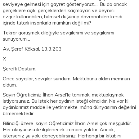
seviyeye gelmesi için gayret gösteriyoruz…. Bu da ancak
gerçeklere açık, gerçeklerden kaçmayan ve beynini
özgür kullanabilen, bilimsel düşünüp davranabilen kendi
içinde tutarlı insanlarla mümkün değil mi?
Tekrar görüşmek dileğiyle sevgilerimi ve saygılarımı
sunuyorum…
Av. Şeref Köksal, 13.3.203
X
Şerefli Dostum,
Önce saygılar, sevgiler sundum. Mektubunu aldım memnun
oldum.
Sayın Öğreticimiz İlhan Arsel’le tanımak, mektuplaşmak
istiyorsunuz. Bu istek her aydının isteği olmalıdır. Ne var ki
aydınlarımız madde ile yetinmekte, mâna dünyasının değerini
bilmemektedir.
Bilindiği üzere sayın Öğreticimiz İlhan Arsel çok meşguldür.
Her okuyucusu ile ilgilenecek zamanı yoktur. Ancak,
isterseniz şu yolu deneyebilirsiniz. Herhangi bir kitabını