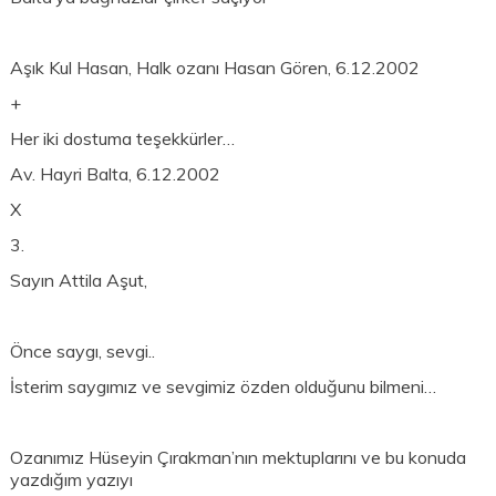
Aşık Kul Hasan, Halk ozanı Hasan Gören, 6.12.2002
+
Her iki dostuma teşekkürler…
Av. Hayri Balta, 6.12.2002
X
3.
Sayın Attila Aşut,
Önce saygı, sevgi..
İsterim saygımız ve sevgimiz özden olduğunu bilmeni…
Ozanımız Hüseyin Çırakman’nın mektuplarını ve bu konuda
yazdığım yazıyı