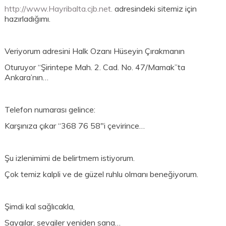
http://www.Hayribalta.cjb.net.
adresindeki sitemiz için
hazırladığımı.
Veriyorum adresini Halk Ozanı Hüseyin Çırakmanın
Oturuyor “Şirintepe Mah. 2. Cad. No. 47/Mamak”ta
Ankara’nın…
Telefon numarası gelince:
Karşınıza çıkar “368 76 58″i çevirince…
Şu izlenimimi de belirtmem istiyorum.
Çok temiz kalpli ve de güzel ruhlu olmanı beneğiyorum.
Şimdi kal sağlıcakla,
Saygılar, sevgiler yeniden sana…