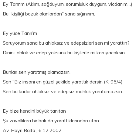
Ey Tanrım (Aklım, sağduyum, sorumluluk duygum, vicdanım…)
Bu “kişiliği bozuk olanlardan” sana sığınırım.
Ey yüce Tanrı’m
Soruyorum sana bu ahlaksız ve edepsizleri sen mi yarattın?
Dinini, ahlak ve edep yoksunu bu kişilerle mi koruyacaksın
Bunları sen yaratmış olamazsın,
Sen “Biz insanı en güzel şekilde yarattık dersin (K. 95/4)
Sen bu kadar ahlaksız ve edepsiz mahluk yaratamazsın…
Ey bize kendini büyük tanıtan
Şu zavallılara bir bak da yarattıklarından utan…
Av. Hayri Balta , 6.12.2002