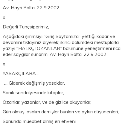
Av. Hayri Balta, 22.9.2002
x
Değerli Tunçsiperimiz,
Aşağıdaki şiirimsiyi “Giriş Sayfamıza” yettiği kadar ve
devamını tıklayınız diyerek; ikinci bölümdeki mektuplarla
yazıyı “HALKÇI OZANLAR” bölümüne yerleştirmeni rica
eder saygılar sunarım. Av. Hayri Balta, 22.9.2002
x
YASAKÇILARA…
“… Giderek değişmiş yasaklar,
Sanık sandalyesinde kitaplar,
Ozanlar, yazanlar, ve de gizlice okuyanlar,
Gün olmuş, asalım demişler bunları ve aykırı düşünenleri,
Sonunda müebbet almış en ehveni