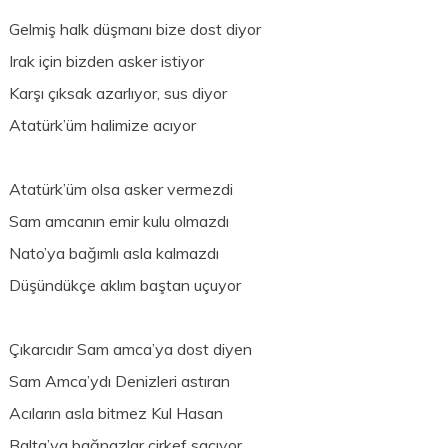
Gelmiş halk düşmanı bize dost diyor
Irak için bizden asker istiyor
Karşı çıksak azarlıyor, sus diyor
Atatürk’üm halimize acıyor
Atatürk’üm olsa asker vermezdi
Sam amcanın emir kulu olmazdı
Nato’ya bağımlı asla kalmazdı
Düşündükçe aklım baştan uçuyor
Çıkarcıdır Sam amca’ya dost diyen
Sam Amca’ydı Denizleri astıran
Acıların asla bitmez Kul Hasan
Balta’ya bağnazlar çirkef saçıyor