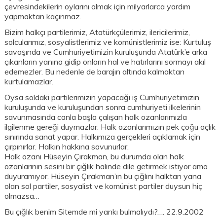
çevresindekilerin oylarını almak için milyarlarca yardım
yapmaktan kaçınmaz.
Bizim halkçı partilerimiz, Atatürkçülerimiz, ilericilerimiz,
solcularımız, sosyalistlerimiz ve komünistlerimiz ise: Kurtuluş
savaşında ve Cumhuriyetimizin kuruluşunda Atatürk’e arka
çıkanların yanına gidip onların hal ve hatırlarını sormayı akıl
edemezler. Bu nedenle de barajın altında kalmaktan
kurtulamazlar.
Oysa soldaki partilerimizin yapacağı iş Cumhuriyetimizin
kuruluşunda ve kuruluşundan sonra cumhuriyeti ilkelerinin
savunmasında canla başla çalışan halk ozanlarımızla
ilgilenme gereği duymazlar. Halk ozanlarımızın pek çoğu açlık
sınırında sanat yapar. Halkımıza gerçekleri açıklamak için
çırpınırlar. Halkın hakkına savunurlar.
Halk ozanı Hüseyin Çırakman, bu durumda olan halk
ozanlarının sesini bir çığlık halinde dile getirmek istiyor ama
duyuramıyor. Hüseyin Çırakman’ın bu çığlını halktan yana
olan sol partiler, sosyalist ve komünist partiler duysun hiç
olmazsa…
Bu çığlık benim Sitemde mi yankı bulmalıydı?…. 22.9.2002