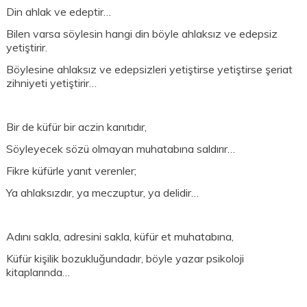
Din ahlak ve edeptir…
Bilen varsa söylesin hangi din böyle ahlaksız ve edepsiz
yetiştirir.
Böylesine ahlaksız ve edepsizleri yetiştirse yetiştirse şeriat
zihniyeti yetiştirir…
Bir de küfür bir aczin kanıtıdır,
Söyleyecek sözü olmayan muhatabına saldırır…
Fikre küfürle yanıt verenler;
Ya ahlaksızdır, ya meczuptur, ya delidir…
Adını sakla, adresini sakla, küfür et muhatabına,
Küfür kişilik bozukluğundadır, böyle yazar psikoloji
kitaplarında…