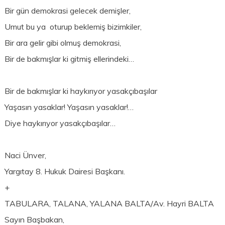
Bir gün demokrasi gelecek demişler,
Umut bu ya oturup beklemiş bizimkiler,
Bir ara gelir gibi olmuş demokrasi,
Bir de bakmışlar ki gitmiş ellerindeki…
Bir de bakmışlar ki haykırıyor yasakçıbaşılar
Yaşasın yasaklar! Yaşasın yasaklar!…
Diye haykırıyor yasakçıbaşılar…
Naci Ünver,
Yargıtay 8. Hukuk Dairesi Başkanı.
+
TABULARA, TALANA, YALANA BALTA/Av. Hayri BALTA
Sayın Başbakan,