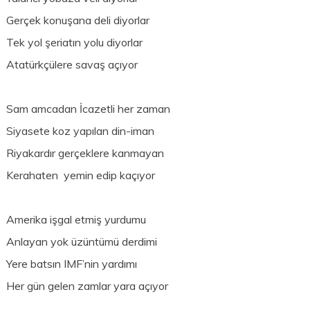
Gerçek konuşana deli diyorlar
Tek yol şeriatın yolu diyorlar
Atatürkçülere savaş açıyor
Sam amcadan İcazetli her zaman
Siyasete koz yapılan din-iman
Riyakardır gerçeklere kanmayan
Kerahaten yemin edip kaçıyor
Amerika işgal etmiş yurdumu
Anlayan yok üzüntümü derdimi
Yere batsın IMF’nin yardımı
Her gün gelen zamlar yara açıyor