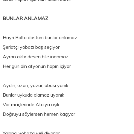
BUNLAR ANLAMAZ
Hayri Balta dostum bunlar anlamaz
Şeriatçı yobazı baş seçiyor
Ayran aktır desen bile inanmaz
Her gün din afyonun hapın içiyor
Aydın, ozan, yazar, abası yanık
Bunlar uykuda olamaz uyanık
Var mı içlerinde Ata’ya aşık
Doğruyu söylersen hemen kaçıyor
Yalancı yobaza veli diyorlar