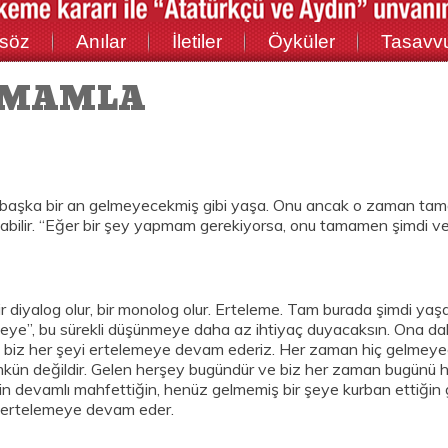
söz
Anılar
İletiler
Öyküler
Tasavv
AMAMLA
 başka bir an gelmeyecekmiş gibi yaşa. Onu ancak o zaman tama
olabilir. “Eğer bir şey yapmam gerekiyorsa, onu tamamen şimdi
bir diyalog olur, bir monolog olur. Erteleme. Tam burada şimdi ya
meye”, bu sürekli düşünmeye daha az ihtiyaç duyacaksın. Ona dah
e biz her şeyi ertelemeye devam ederiz. Her zaman hiç gelmey
kün değildir. Gelen herşey bugündür ve biz her zaman bugünü h
hin devamlı mahfettiğin, henüz gelmemiş bir şeye kurban ettiğin
in ertelemeye devam eder.