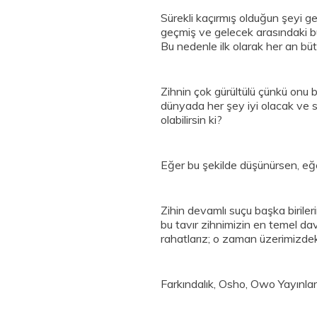
Sürekli kaçırmış olduğun şeyi 
geçmiş ve gelecek arasındaki bu 
Bu nedenle ilk olarak her an bü
Zihnin çok gürültülü çünkü onu b
dünyada her şey iyi olacak ve s
olabilirsin ki?
Eğer bu şekilde düşünürsen, eğ
Zihin devamlı suçu başka birileri
bu tavır zihnimizin en temel dav
rahatlarız; o zaman üzerimizdek
Farkındalık, Osho, Owo Yayınla