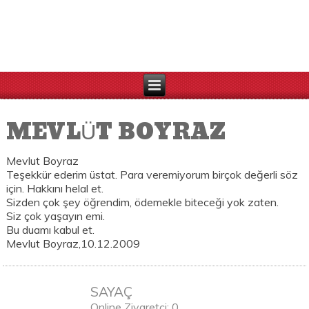
MEVLÜT BOYRAZ
Mevlut Boyraz
Teşekkür ederim üstat. Para veremiyorum birçok değerli söz
için. Hakkını helal et.
Sizden çok şey öğrendim, ödemekle biteceği yok zaten.
Siz çok yaşayın emi.
Bu duamı kabul et.
Mevlut Boyraz,10.12.2009
SAYAÇ
Online Ziyaretçi: 0