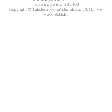
Toplam Ziyaretçi: 335403
Copyright © TabularaTalanaYalanaBalta [2015]. Her
Hakkı Saklıdır..