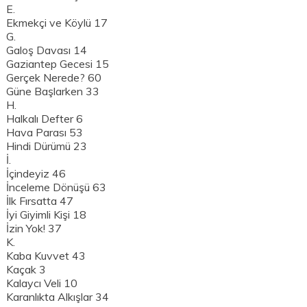
E.
Ekmekçi ve Köylü 17
G.
Galoş Davası 14
Gaziantep Gecesi 15
Gerçek Nerede? 60
Güne Başlarken 33
H.
Halkalı Defter 6
Hava Parası 53
Hindi Dürümü 23
İ.
İçindeyiz 46
İnceleme Dönüşü 63
İlk Fırsatta 47
İyi Giyimli Kişi 18
İzin Yok! 37
K.
Kaba Kuvvet 43
Kaçak 3
Kalaycı Veli 10
Karanlıkta Alkışlar 34