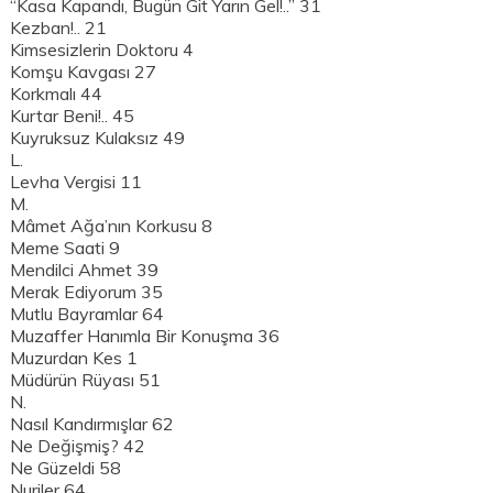
“Kasa Kapandı, Bugün Git Yarın Gel!..” 31
Kezban!.. 21
Kimsesizlerin Doktoru 4
Komşu Kavgası 27
Korkmalı 44
Kurtar Beni!.. 45
Kuyruksuz Kulaksız 49
L.
Levha Vergisi 11
M.
Mâmet Ağa’nın Korkusu 8
Meme Saati 9
Mendilci Ahmet 39
Merak Ediyorum 35
Mutlu Bayramlar 64
Muzaffer Hanımla Bir Konuşma 36
Muzurdan Kes 1
Müdürün Rüyası 51
N.
Nasıl Kandırmışlar 62
Ne Değişmiş? 42
Ne Güzeldi 58
Nuriler 64