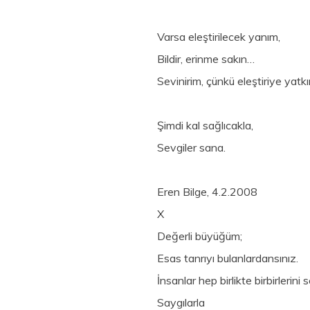
Varsa eleştirilecek yanım,
Bildir, erinme sakın…
Sevinirim, çünkü eleştiriye yatk
Şimdi kal sağlıcakla,
Sevgiler sana.
Eren Bilge, 4.2.2008
X
Değerli büyüğüm;
Esas tanrıyı bulanlardansınız.
İnsanlar hep birlikte birbirlerin
Saygılarla