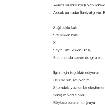
Ayrıca bunlara karşı olan ilahiy
Ancak bu kadar İlahiyatçı var; Bi
Sağlıcakla kalın
Sizi seven birisi…
X
Sayın Bizi Seven Birisi,
En sonunda seven de çıktı bizi.
İlginiz için teşekkür ediyorum.
Ben de sizi seviyorum.
Sitemdeki yazıları bir eleştirmen
Yanlışım varsa bildir…
Böylece bulurum doğruyu.