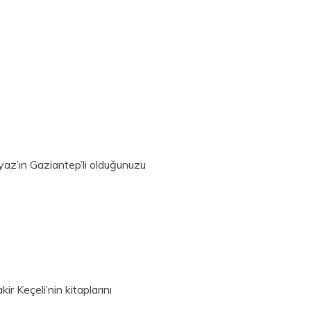
eyaz’ın Gaziantep’li olduğunuzu
r Keçeli’nin kitaplarını