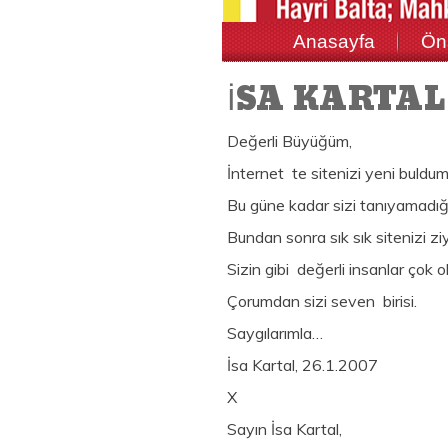
Anasayfa
Ön
İSA KARTAL
Değerli Büyüğüm,
İnternet te sitenizi yeni buldum
Bu güne kadar sizi tanıyamadığı
Bundan sonra sık sık sitenizi z
Sizin gibi değerli insanlar çok 
Çorumdan sizi seven birisi.
Saygılarımla…
İsa Kartal, 26.1.2007
X
Sayın İsa Kartal,