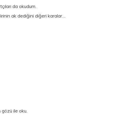
atçıları da okudum.
rinin ak dediğini diğeri karalar…
 gözü ile oku.