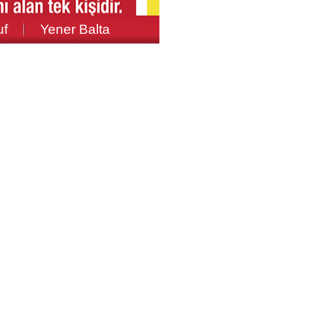
uf
Yener Balta