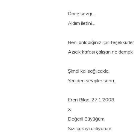
Önce sevgi…
Aldım iletini…
Beni anladığınız için teşekkürle
Azıcık kafası çalışan ne demek i
Şimdi kal sağlıcakla,
Yeniden sevgiler sana…
Eren Bilge, 27.1.2008
X
Değerli Büyüğüm,
Sizi çok iyi anlıyorum.