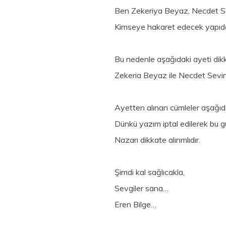
Ben Zekeriya Beyaz, Necdet S
Kimseye hakaret edecek yapıda b
Bu nedenle aşağıdaki ayeti dik
Zekeria Beyaz ile Necdet Sevinç
Ayetten alınan cümleler aşağıda
Dünkü yazım iptal edilerek bu 
Nazarı dikkate alınmlıdır.
Şimdi kal sağlıcakla,
Sevgiler sana…
Eren Bilge…