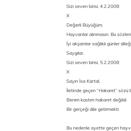
Sizi seven birisi, 4.2.2008
X
Değerli Büyüğüm;
Hayvanlar alınmasın. Bu sözler
İyi akşamlar sağlıklı günler dile
Saygılar..
Sizi seven birisi, 5.2.2008
X
Sayın İsa Kartal,
İletinde geçen “Hakaret” sözü 
Benim kastım hakaret değildi.
Bir gerçeği dile getirmekti.
Bu nedenle ayette geçen hayva