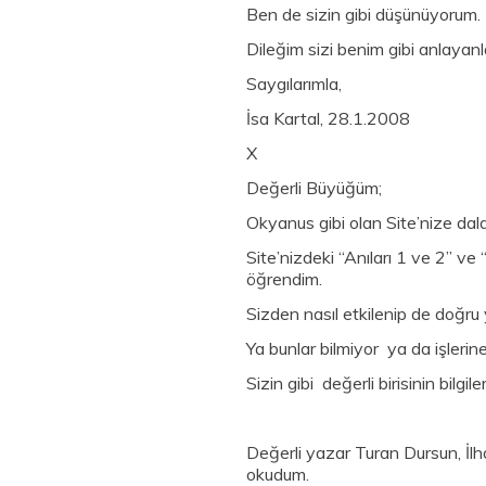
Ben de sizin gibi düşünüyorum.
Dileğim sizi benim gibi anlayan
Saygılarımla,
İsa Kartal, 28.1.2008
X
Değerli Büyüğüm;
Okyanus gibi olan Site’nize dal
Site’nizdeki “Anıları 1 ve 2” v
öğrendim.
Sizden nasıl etkilenip de doğru
Ya bunlar bilmiyor ya da işleri
Sizin gibi değerli birisinin bilg
Değerli yazar Turan Dursun, İlha
okudum.