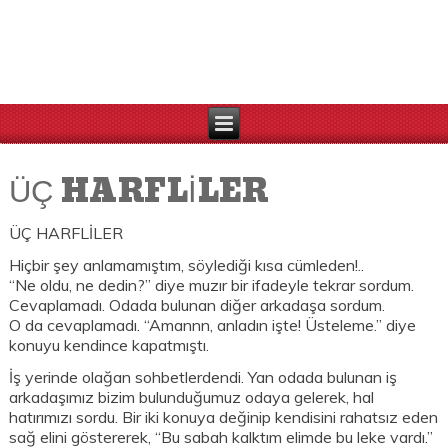
ÜÇ HARFLİLER
ÜÇ HARFLİLER
Hiçbir şey anlamamıştım, söylediği kısa cümleden!..
“Ne oldu, ne dedin?” diye muzır bir ifadeyle tekrar sordum.
Cevaplamadı. Odada bulunan diğer arkadaşa sordum.
O da cevaplamadı. “Amannn, anladın işte! Üsteleme.” diye
konuyu kendince kapatmıştı.
İş yerinde olağan sohbetlerdendi. Yan odada bulunan iş
arkadaşımız bizim bulunduğumuz odaya gelerek, hal
hatırımızı sordu. Bir iki konuya değinip kendisini rahatsız eden
sağ elini göstererek, “Bu sabah kalktım elimde bu leke vardı.”