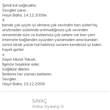
Şimdi kal sağlıcakla,
Sevgiler sana…
Hayri Balta, 14.12.2009x
X
bende çok iyiyim iyi olmana çok sevindim ben sizleri hiç
unutmadım sizlerinde untmadığınıza çok sevindim
anneminde size ve kızlarınıza çok selamı var ben yeni
internete bağlandım oyüzden yazamadım ama bundan
sonra sıksık yazar hal hatırınızı sorarım kendinize iyi bakın
hayırlı günler
x
Sayın Murat Yüksel,
İlginize teşekkür eder,
Sağlıklar dilerim.
İletilerini her zaman beklerim.
Sevgiler…
Hayri Balta, 15.12.2009
SAYAÇ
Online Ziyaretçi: 0