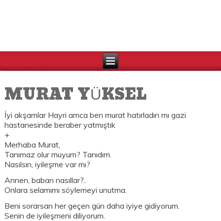
MURAT YÜKSEL
İyi akşamlar Hayri amca ben murat hatırladın mı gazi
hastanesinde beraber yatmıştık
+
Merhaba Murat,
Tanımaz olur muyum? Tanıdım.
Nasılsın, iyileşme var mı?
Annen, baban nasıllar?..
Onlara selamımı söylemeyi unutma.
Beni sorarsan her geçen gün daha iyiye gidiyorum.
Senin de iyileşmeni diliyorum.