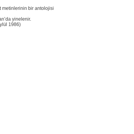
 metinlerinin bir antolojisi
n’da yinelenir.
Eylül 1986)