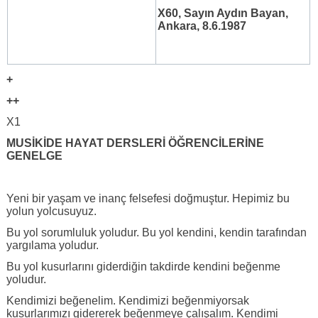
X60, Sayın Aydın Bayan,
Ankara, 8.6.1987
+
++
X1
MUSİKİDE HAYAT DERSLERİ ÖĞRENCİLERİNE
GENELGE
Yeni bir yaşam ve inanç felsefesi doğmuştur. Hepimiz bu
yolun yolcusuyuz.
Bu yol sorumluluk yoludur. Bu yol kendini, kendin tarafından
yargılama yoludur.
Bu yol kusurlarını giderdiğin takdirde kendini beğenme
yoludur.
Kendimizi beğenelim. Kendimizi beğenmiyorsak
kusurlarımızı gidererek beğenmeye çalışalım. Kendimi