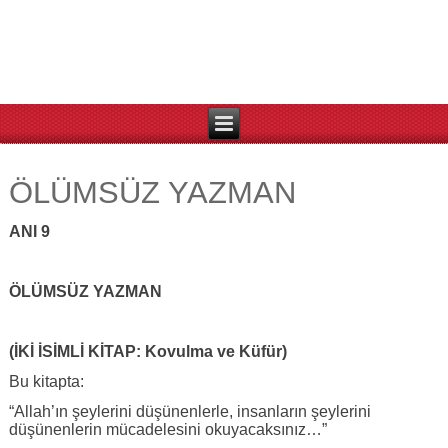
ÖLÜMSÜZ YAZMAN
ANI 9
ÖLÜMSÜZ YAZMAN
(İKİ İSİMLİ KİTAP: Kovulma ve Küfür)
Bu kitapta:
“Allah’ın şeylerini düşünenlerle, insanların şeylerini
düşünenlerin mücadelesini okuyacaksınız…”