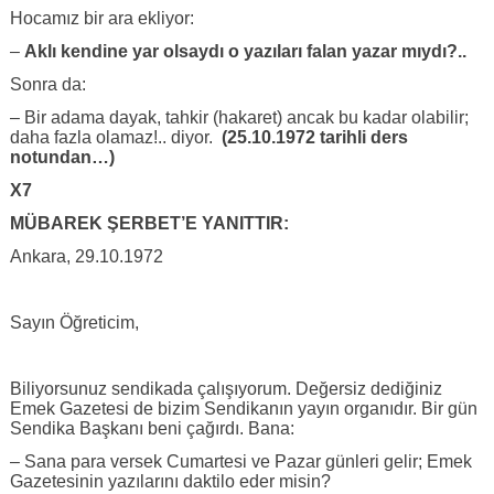
Hocamız bir ara ekliyor:
–
Aklı kendine yar olsaydı o yazıları falan yazar mıydı?..
Sonra da:
– Bir adama dayak, tahkir (hakaret) ancak bu kadar olabilir;
daha fazla olamaz!.. diyor.
(25.10.1972 tarihli ders
notundan…)
X7
MÜBAREK ŞERBET’E YANITTIR:
Ankara, 29.10.1972
Sayın Öğreticim,
Biliyorsunuz sendikada çalışıyorum. Değersiz dediğiniz
Emek Gazetesi de bizim Sendikanın yayın organıdır. Bir gün
Sendika Başkanı beni çağırdı. Bana:
– Sana para versek Cumartesi ve Pazar günleri gelir; Emek
Gazetesinin yazılarını daktilo eder misin?