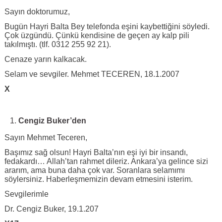
Sayın doktorumuz,
Bugün Hayri Balta Bey telefonda eşini kaybettiğini söyledi.
Çok üzgündü. Çünkü kendisine de geçen ay kalp pili
takılmıştı. (tlf. 0312 255 92 21).
Cenaze yarın kalkacak.
Selam ve sevgiler. Mehmet TECEREN, 18.1.2007
X
Cengiz Buker’den
Sayın Mehmet Teceren,
Başımız sağ olsun! Hayri Balta’nın eşi iyi bir insandı,
fedakardı… Allah’tan rahmet dileriz. Ankara’ya gelince sizi
ararım, ama buna daha çok var. Soranlara selamımı
söylersiniz. Haberleşmemizin devam etmesini isterim.
Sevgilerimle
Dr. Cengiz Buker, 19.1.207