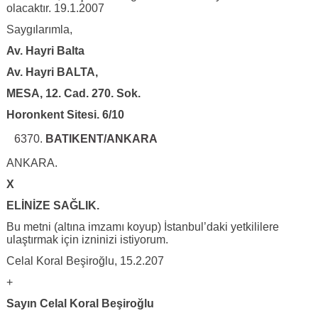
olacaktır. 19.1.2007
Saygılarımla,
Av. Hayri Balta
Av. Hayri BALTA,
MESA, 12. Cad. 270. Sok.
Horonkent Sitesi. 6/10
BATIKENT/ANKARA
ANKARA.
X
ELİNİZE SAĞLIK.
Bu metni (altına imzamı koyup) İstanbul’daki yetkililere
ulaştırmak için izninizi istiyorum.
Celal Koral Beşiroğlu, 15.2.207
+
Sayın Celal Koral Beşiroğlu