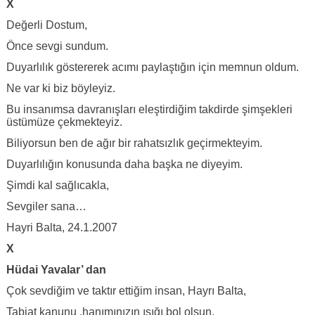
X
Değerli Dostum,
Önce sevgi sundum.
Duyarlılık göstererek acımı paylaştığın için memnun oldum.
Ne var ki biz böyleyiz.
Bu insanımsa davranışları eleştirdiğim takdirde şimşekleri
üstümüze çekmekteyiz.
Biliyorsun ben de ağır bir rahatsızlık geçirmekteyim.
Duyarlılığın konusunda daha başka ne diyeyim.
Şimdi kal sağlıcakla,
Sevgiler sana…
Hayri Balta, 24.1.2007
X
Hüdai Yavalar’ dan
Çok sevdiğim ve taktır ettiğim insan, Hayrı Balta,
Tabiat kanunu ,hanımınızın ışığı bol olsun.