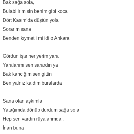
Bak sağa sola,
Bulabilir misin benim gibi koca
Dört Kasım’da düştün yola
Sorarım sana
Benden kıymetli mi idi o Ankara
Gördün işte her yerim yara
Yaralarımı sen sarardın ya
Bak karıcığım sen gittin
Ben yalnız kaldım buralarda
Sana olan aşkımla
Yatağımda dönüp durdum sağa sola
Hep sen vardın rüyalarımda..
İnan buna