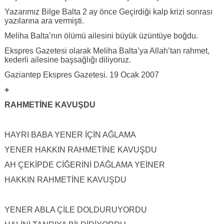
Yazarımız Bilge Balta 2 ay önce Geçirdiği kalp krizi sonrası
yazılarına ara vermişti.
Meliha Balta’nın ölümü ailesini büyük üzüntüye boğdu.
Ekspres Gazetesi olarak Meliha Balta’ya Allah’tan rahmet,
kederli ailesine başsağlığı diliyoruz.
Gaziantep Ekspres Gazetesi. 19 Ocak 2007
+
RAHMETİNE KAVUŞDU
HAYRI BABA YENER İÇİN AĞLAMA
YENER HAKKIN RAHMETİNE KAVUŞDU
AH ÇEKİPDE CİĞERİNİ DAĞLAMA YEİNER
HAKKIN RAHMETİNE KAVUŞDU
YENER ABLA ÇİLE DOLDURUYORDU