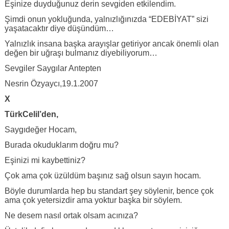
Eşinize duyduğunuz derin sevgiden etkilendim.
Şimdi onun yokluğunda, yalnızlığınızda “EDEBİYAT” sizi
yaşatacaktır diye düşündüm…
Yalnızlık insana başka arayışlar getiriyor ancak önemli olan
değen bir uğraşı bulmanız diyebiliyorum…
Sevgiler Saygılar Antepten
Nesrin Özyaycı,19.1.2007
X
TürkCelil’den,
Saygıdeğer Hocam,
Burada okuduklarım doğru mu?
Eşinizi mi kaybettiniz?
Çok ama çok üzüldüm başınız sağ olsun sayın hocam.
Böyle durumlarda hep bu standart şey söylenir, bence çok
ama çok yetersizdir ama yoktur başka bir söylem.
Ne desem nasıl ortak olsam acınıza?