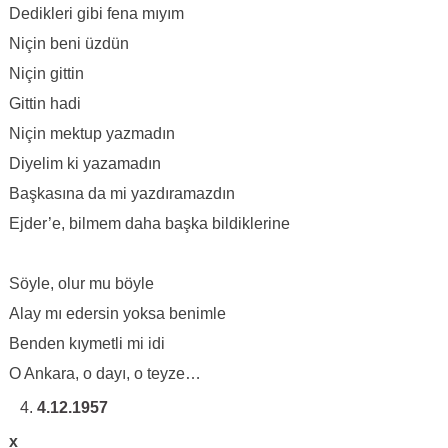
Dedikleri gibi fena mıyım
Niçin beni üzdün
Niçin gittin
Gittin hadi
Niçin mektup yazmadın
Diyelim ki yazamadın
Başkasına da mi yazdıramazdın
Ejder’e, bilmem daha başka bildiklerine
Söyle, olur mu böyle
Alay mı edersin yoksa benimle
Benden kıymetli mi idi
O Ankara, o dayı, o teyze…
4.12.1957
x