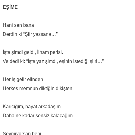
EŞİME
Hani sen bana
Derdin ki “Şiir yazsana…”
İşte şimdi geldi, İlham perisi.
Ve dedi ki: “İşte yaz şimdi, eşinin istediği şiiri…”
Her iş gelir elinden
Herkes memnun diktiğin dikişten
Karıcığım, hayat arkadaşım
Daha ne kadar sensiz kalacağım
Sevmiyorsan beni,