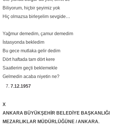
Biliyorum, hiçbir şeyimiz yok
Hiç olmazsa birleşelim sevgide…
Yağmur demedim, çamur demedim
İstasyonda bekledim
Bu gece mutlaka gelir dedim
Dört haftada tam dört kere
Saatlerim geçti beklemekle
Gelmedin acaba niyetin ne?
7.12.1957
X
ANKARA BÜYÜKŞEHİR BELEDİYE BAŞKANLIĞI
MEZARLIKLAR MÜDÜRLÜĞÜNE / ANKARA.