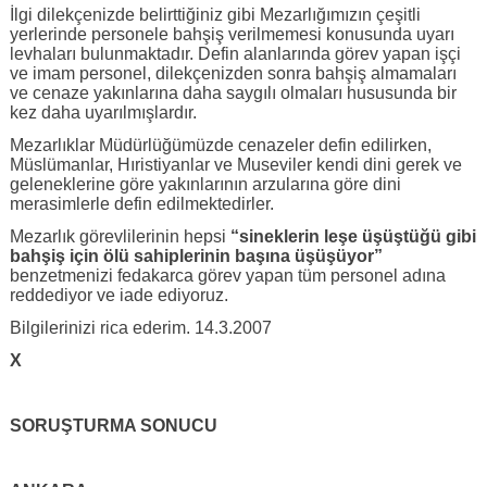
İlgi dilekçenizde belirttiğiniz gibi Mezarlığımızın çeşitli
yerlerinde personele bahşiş verilmemesi konusunda uyarı
levhaları bulunmaktadır. Defin alanlarında görev yapan işçi
ve imam personel, dilekçenizden sonra bahşiş almamaları
ve cenaze yakınlarına daha saygılı olmaları hususunda bir
kez daha uyarılmışlardır.
Mezarlıklar Müdürlüğümüzde cenazeler defin edilirken,
Müslümanlar, Hıristiyanlar ve Museviler kendi dini gerek ve
geleneklerine göre yakınlarının arzularına göre dini
merasimlerle defin edilmektedirler.
Mezarlık görevlilerinin hepsi
“sineklerin leşe üşüştüğü gibi
bahşiş için ölü sahiplerinin başına üşüşüyor”
benzetmenizi fedakarca görev yapan tüm personel adına
reddediyor ve iade ediyoruz.
Bilgilerinizi rica ederim. 14.3.2007
X
SORUŞTURMA SONUCU