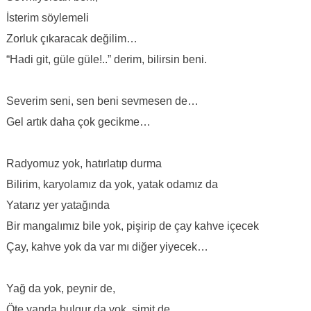
İsterim söylemeli
Zorluk çıkaracak değilim…
“Hadi git, güle güle!..” derim, bilirsin beni.
Severim seni, sen beni sevmesen de…
Gel artık daha çok gecikme…
Radyomuz yok, hatırlatıp durma
Bilirim, karyolamız da yok, yatak odamız da
Yatarız yer yatağında
Bir mangalımız bile yok, pişirip de çay kahve içecek
Çay, kahve yok da var mı diğer yiyecek…
Yağ da yok, peynir de,
Öte yanda bulgur da yok, simit de