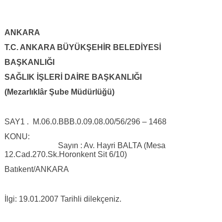
ANKARA
T.C. ANKARA BÜYÜKŞEHİR BELEDİYESİ
BAŞKANLIĞI
SAĞLIK İŞLERİ DAİRE BAŞKANLIĞI
(Mezarlıklâr Şube Müdürlüğü)
SAY1 . M.06.0.BBB.0.09.08.00/56/296 – 1468
KONU:
Sayın : Av. Hayri BALTA (Mesa
12.Cad.270.Sk.Horonkent Sit 6/10)
Batıkent/ANKARA
İlgi: 19.01.2007 Tarihli dilekçeniz.