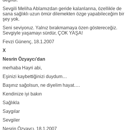
Sevgili Meliha Ablamızdan geride kalanlarına, özellikle de
sana sağlıklı uzun ömür dilemekten özge yapabileceğim bir
şey yok.
Seni seviyoruz. Yalnız bırakmamaya özen göstereceğiz.
Sevgiyle yaşamayı sürdür, ÇOK YAŞA!
Fevzi Günenç, 18.1.2007
X
Nesrin Özyaycı’dan
merhaba Hayri abi,
Eşinizi kaybettiğinizi duydum…
Başınız sağolsun, ne diyelim hayat….
Kendinize iyi bakın
Sağlıkla
Saygılar
Sevgiler
Nesrin Özyaycı, 18.1.2007