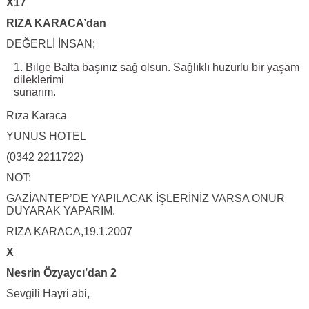
X17
RIZA KARACA’dan
DEĞERLİ İNSAN;
Bilge Balta başınız sağ olsun. Sağlıklı huzurlu bir yaşam
dileklerimi
sunarım.
Rıza Karaca
YUNUS HOTEL
(0342 2211722)
NOT:
GAZİANTEP’DE YAPILACAK İŞLERİNİZ VARSA ONUR
DUYARAK YAPARIM.
RIZA KARACA,19.1.2007
X
Nesrin Özyaycı’dan 2
Sevgili Hayri abi,