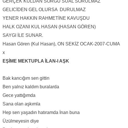
GERÇEK KULDAN SORGU SUAL SORULMAZ
GELICİDEN GEL OLURSA DURULMAZ
YENER HAKKIN RAHMETİNE KAVUŞDU
HALK OZANI KUL HASAN (HASAN GÖREN)
SAYGI İLE SUNAR.
Hasan Gören (Kul Hasan), ON SEKİZ OCAK-2007-CUMA
x
EŞİME MEKTUPLA İLAN-I AŞK
Bak karıcığım sen gittin
Ben yalnız kaldım buralarda
Gece yattığımda
Sana olan aşkımla
Hep sen yaşadın hatıramda İnan buna
Üzülmeyesin diye