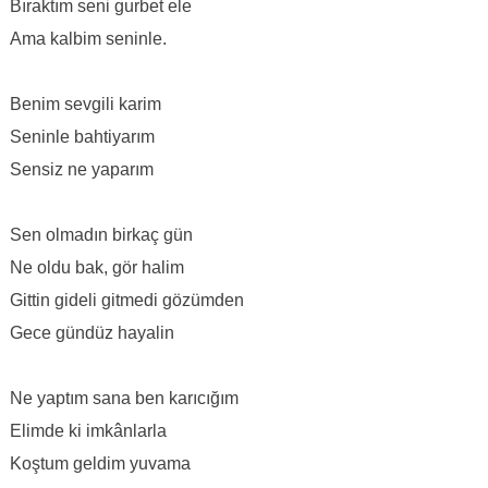
Bıraktım seni gurbet ele
Ama kalbim seninle.
Benim sevgili karim
Seninle bahtiyarım
Sensiz ne yaparım
Sen olmadın birkaç gün
Ne oldu bak, gör halim
Gittin gideli gitmedi gözümden
Gece gündüz hayalin
Ne yaptım sana ben karıcığım
Elimde ki imkânlarla
Koştum geldim yuvama