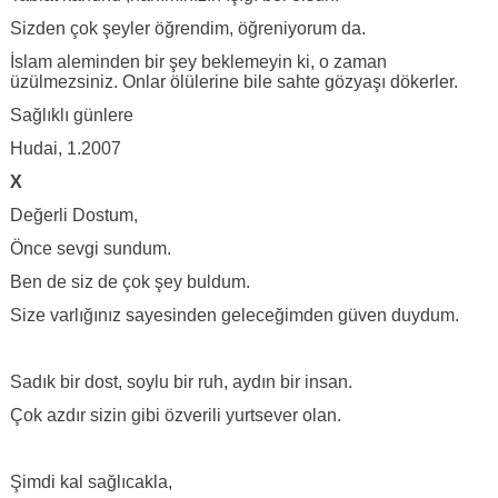
Sizden çok şeyler öğrendim, öğreniyorum da.
İslam aleminden bir şey beklemeyin ki, o zaman
üzülmezsiniz. Onlar ölülerine bile sahte gözyaşı dökerler.
Sağlıklı günlere
Hudai, 1.2007
X
Değerli Dostum,
Önce sevgi sundum.
Ben de siz de çok şey buldum.
Size varlığınız sayesinden geleceğimden güven duydum.
Sadık bir dost, soylu bir ruh, aydın bir insan.
Çok azdır sizin gibi özverili yurtsever olan.
Şimdi kal sağlıcakla,