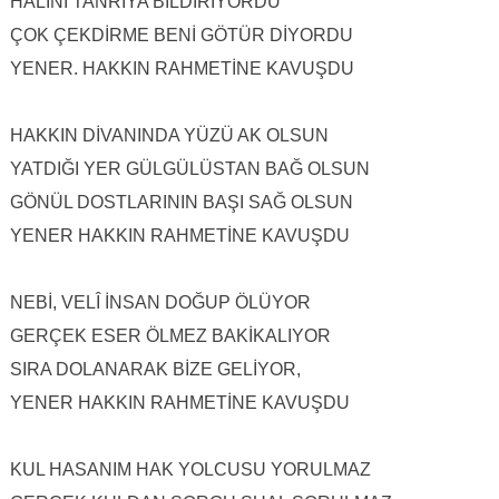
HALİNİ TANRIYA BİLDİRİYORDU
ÇOK ÇEKDİRME BENİ GÖTÜR DİYORDU
YENER. HAKKIN RAHMETİNE KAVUŞDU
HAKKIN DİVANINDA YÜZÜ AK OLSUN
YATDIĞI YER GÜLGÜLÜSTAN BAĞ OLSUN
GÖNÜL DOSTLARININ BAŞI SAĞ OLSUN
YENER HAKKIN RAHMETİNE KAVUŞDU
NEBİ, VELÎ İNSAN DOĞUP ÖLÜYOR
GERÇEK ESER ÖLMEZ BAKİKALIYOR
SIRA DOLANARAK BİZE GELİYOR,
YENER HAKKIN RAHMETİNE KAVUŞDU
KUL HASANIM HAK YOLCUSU YORULMAZ