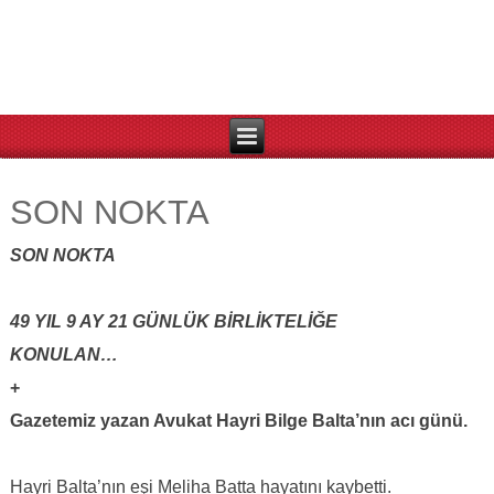
SON NOKTA
SON NOKTA
49 YIL 9 AY 21 GÜNLÜK BİRLİKTELİĞE
KONULAN…
+
Gazetemiz yazan Avukat Hayri Bilge Balta’nın acı günü.
Hayri Balta’nın eşi Meliha Batta hayatını kaybetti.