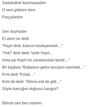
Sadakatine kanmasaydım
O seni götüren treni
Parçalardım
Sen duymadın
El alem ne dedi:
“Hayri dedi, karıcını besleyemedi…”
“Yok!” dedi öteki “iyidir Hayri…
Ama eşi Hayri’nin yaralarından bezdi…”
Bir başkası “Baltaların gelini kocasını sevmedi…”
Kimi dedi “Küstü…”
Kimi de dedi: “Aklına esti de gitti…”
Söyle karıcığım doğrusu hangisi?
Bilirsin sen ben nasılım