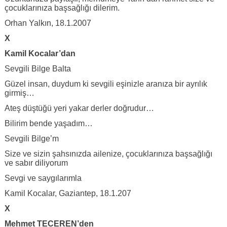
çocuklarınıza başsağlığı dilerim.
Orhan Yalkın, 18.1.2007
X
Kamil Kocalar’dan
Sevgili Bilge Balta
Güzel insan, duydum ki sevgili eşinizle aranıza bir ayrılık
girmiş…
Ateş düştüğü yeri yakar derler doğrudur…
Bilirim bende yaşadım…
Sevgili Bilge’m
Size ve sizin şahsınızda ailenize, çocuklarınıza başsağlığı
ve sabır diliyorum
Sevgi ve saygılarımla
Kamil Kocalar, Gaziantep, 18.1.207
X
Mehmet TECEREN’den